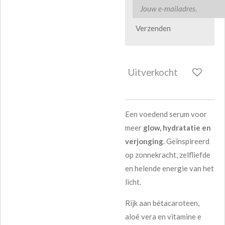
Verzenden
Uitverkocht
Een voedend serum voor
meer
glow, hydratatie en
verjonging
. Geïnspireerd
op zonnekracht, zelfliefde
en helende energie van het
licht.
Rijk aan bètacaroteen,
aloê vera en vitamine e