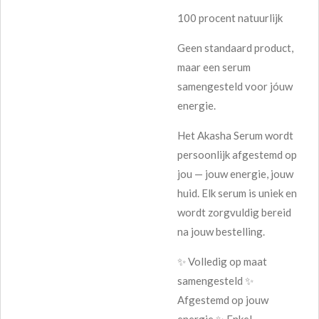
100 procent natuurlijk
Geen standaard product,
maar een serum
samengesteld voor jóuw
energie.
Het Akasha Serum wordt
persoonlijk afgestemd op
jou — jouw energie, jouw
huid. Elk serum is uniek en
wordt zorgvuldig bereid
na jouw bestelling.
✨ Volledig op maat
samengesteld ✨
Afgestemd op jouw
energie ✨ Enkel