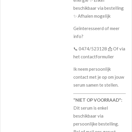
beschikbaar via bestelling
✨ Afhalen mogelijk
Geïnteresseerd of meer
info?
📞 0474/523128 📩 Of via
het contactformulier
Ik neem persoonlijk
contact met je op om jouw
serum samen te stellen.
"NIET OP VOORRAAD":
Dit serum is enkel
beschikbaar via
persoonlijke bestelling.
Bel of mail ons gerust —